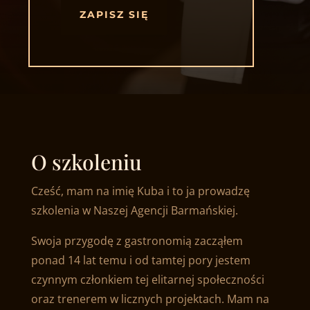
ZAPISZ SIĘ
O szkoleniu
Cześć, mam na imię Kuba i to ja prowadzę
szkolenia w Naszej Agencji Barmańskiej.
Swoja przygodę z gastronomią zacząłem
ponad 14 lat temu i od tamtej pory jestem
czynnym członkiem tej elitarnej społeczności
oraz trenerem w licznych projektach. Mam na