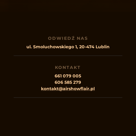
ODWIEDŹ NAS
ul. Smoluchowskiego 1, 20-474 Lublin
KONTAKT
661 079 005
606 585 279
kontakt@airshowflair.pl