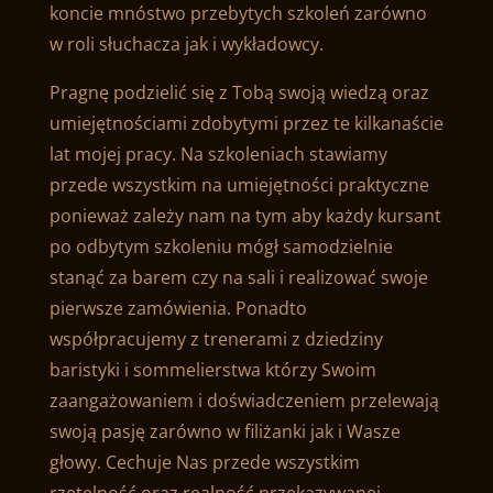
koncie mnóstwo przebytych szkoleń zarówno
w roli słuchacza jak i wykładowcy.
Pragnę podzielić się z Tobą swoją wiedzą oraz
umiejętnościami zdobytymi przez te kilkanaście
lat mojej pracy. Na szkoleniach stawiamy
przede wszystkim na umiejętności praktyczne
ponieważ zależy nam na tym aby każdy kursant
po odbytym szkoleniu mógł samodzielnie
stanąć za barem czy na sali i realizować swoje
pierwsze zamówienia. Ponadto
współpracujemy z trenerami z dziedziny
baristyki i sommelierstwa którzy Swoim
zaangażowaniem i doświadczeniem przelewają
swoją pasję zarówno w filiżanki jak i Wasze
głowy. Cechuje Nas przede wszystkim
rzetelność oraz realność przekazywanej