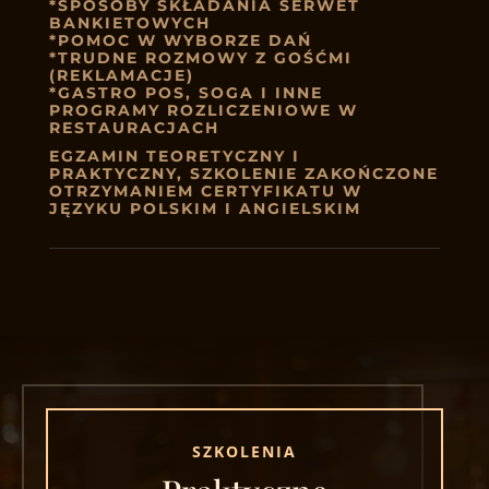
*SPOSOBY SKŁADANIA SERWET
BANKIETOWYCH
*POMOC W WYBORZE DAŃ
*TRUDNE ROZMOWY Z GOŚĆMI
(REKLAMACJE)
*GASTRO POS, SOGA I INNE
PROGRAMY ROZLICZENIOWE W
RESTAURACJACH
EGZAMIN TEORETYCZNY I
PRAKTYCZNY, SZKOLENIE ZAKOŃCZONE
OTRZYMANIEM CERTYFIKATU W
JĘZYKU POLSKIM I ANGIELSKIM
SZKOLENIA