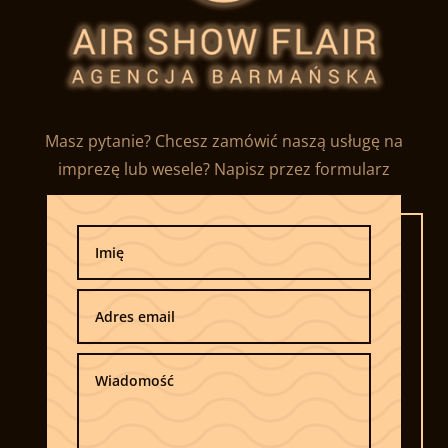
Masz pytanie? Chcesz zamówić naszą usługę na
imprezę lub wesele? Napisz przez formularz