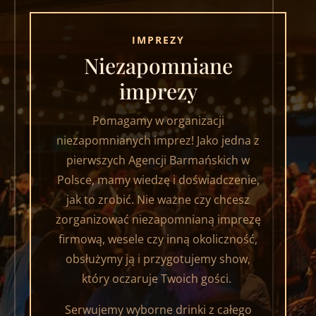
IMPREZY
Niezapomniane
imprezy
Pomagamy w organizacji
niezapomnianych imprez! Jako jedna z
pierwszych Agencji Barmańskich w
Polsce, mamy wiedzę i doświadczenie,
jak to zrobić. Nie ważne czy chcesz
zorganizować niezapomnianą imprezę
firmową, wesele czy inną okoliczność,
obsłużymy ją i przygotujemy show,
który oczaruje Twoich gości.
Serwujemy wyborne drinki z całego