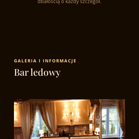
dbałością o każdy szczegół.
GALERIA I INFORMACJE
Bar ledowy