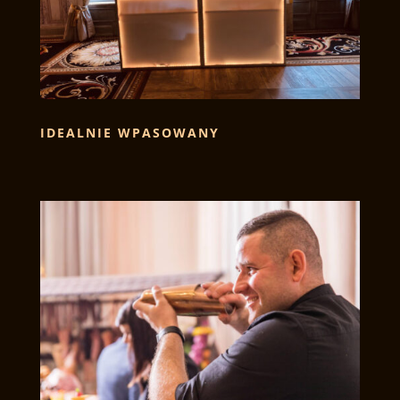
IDEALNIE WPASOWANY