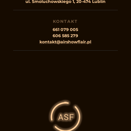
ul. Smoluchowskiego 1, 20-474 Lublin
KONTAKT
661 079 005
606 585 279
kontakt@airshowflair.pl