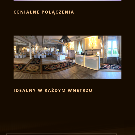
GENIALNE POŁĄCZENIA
IDEALNY W KAŻDYM WNĘTRZU