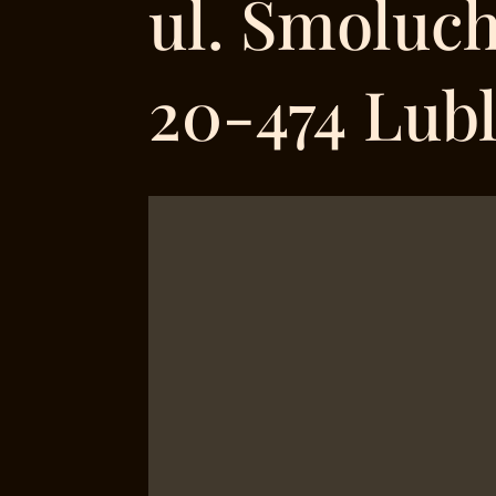
ul. Smoluc
20-474 Lubl