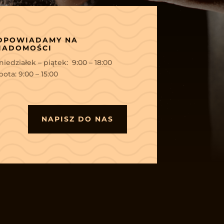
DPOWIADAMY NA
IADOMOŚCI
iedziałek – piątek: 9:00 – 18:00
ota: 9:00 – 15:00
NAPISZ DO NAS