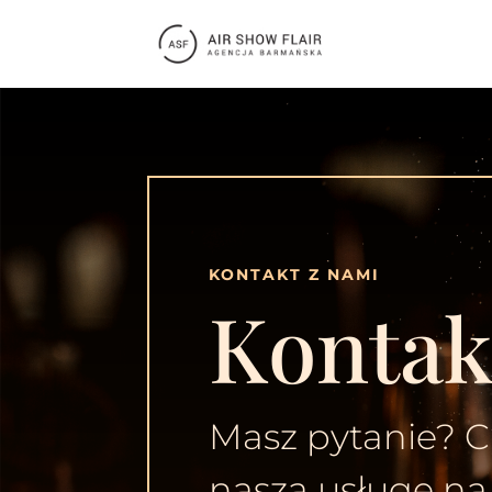
KONTAKT Z NAMI
Kontak
Masz pytanie? 
naszą usługę na