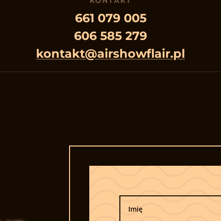
KONTAKT
661 079 005
606 585 279
kontakt@airshowflair.pl