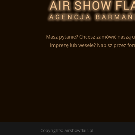
Masz pytanie? Chcesz zamówić naszą u
imprezę lub wesele? Napisz przez fo
Copyrights: airshowflair.pl