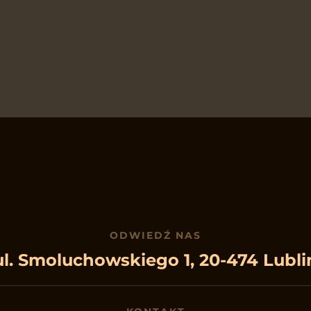
ODWIEDŹ NAS
ul. Smoluchowskiego 1, 20-474 Lubli