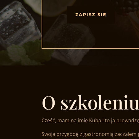
ZAPISZ SIĘ
O szkoleni
Cześć, mam na imię Kuba i to ja prowadzę
Swoja przygodę z gastronomią zacząłem po