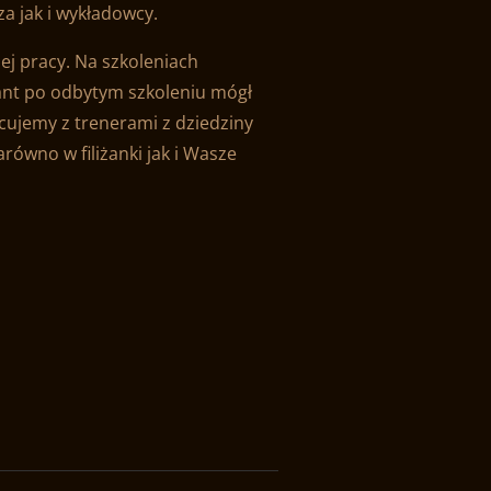
a jak i wykładowcy.
ej pracy. Na szkoleniach
ant po odbytym szkoleniu mógł
cujemy z trenerami z dziedziny
ówno w filiżanki jak i Wasze