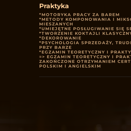
Praktyka
*MOTORYKA PRACY ZA BAREM
*METODY KOMPONOWANIA I MIK
MIESZANYCH
*UMIEJĘTNE POSŁUGIWANIE SIĘ
*TWORZENIE KOKTAJLI KLASYCZN
*DEKOROWANIE
*PSYCHOLOGIA SPRZEDAŻY, TRU
PRZY BARZE
*EGZAMIN TEORETYCZNY I PRAKT
=> EGZAMIN TEORETYCZNY I PRAK
ZAKOŃCZONE OTRZYMANIEM CERT
POLSKIM I ANGIELSKIM