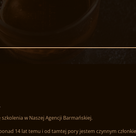
u
 szkolenia w Naszej Agencji Barmańskiej.
nad 14 lat temu i od tamtej pory jestem czynnym członkiem