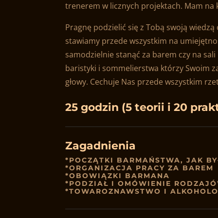
trenerem w licznych projektach. Mam na 
Pragnę podzielić się z Tobą swoją wiedzą 
stawiamy przede wszystkim na umiejętno
samodzielnie stanąć za barem czy na sali
baristyki i sommelierstwa którzy Swoim z
głowy. Cechuje Nas przede wszystkim rze
25 godzin (5 teorii i 20 prak
Zagadnienia
*POCZĄTKI BARMAŃSTWA, JAK BYŁ
*ORGANIZACJA PRACY ZA BAREM
*OBOWIĄZKI BARMANA
*PODZIAŁ I OMÓWIENIE RODZAJ
*TOWAROZNAWSTWO I ALKOHOL