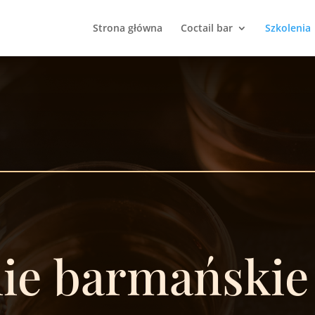
Strona główna
Coctail bar
Szkolenia
nie barmańskie